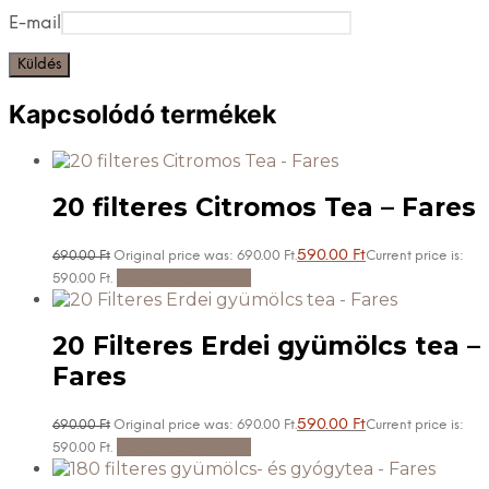
E-mail
Kapcsolódó termékek
20 filteres Citromos Tea – Fares
590.00
Ft
690.00
Ft
Original price was: 690.00 Ft.
Current price is:
Kosárba teszem
590.00 Ft.
20 Filteres Erdei gyümölcs tea –
Fares
590.00
Ft
690.00
Ft
Original price was: 690.00 Ft.
Current price is:
Kosárba teszem
590.00 Ft.