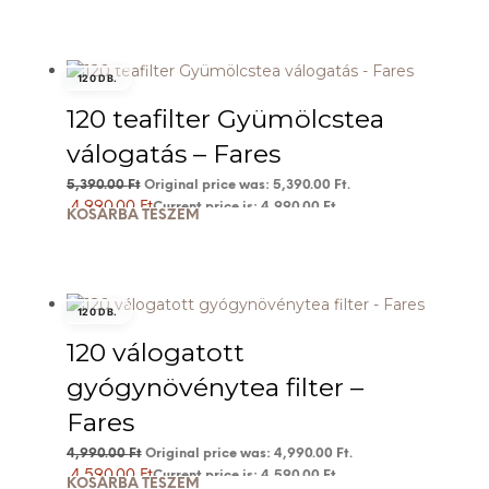
120 DB.
120 teafilter Gyümölcstea
válogatás – Fares
5,390.00
Ft
Original price was: 5,390.00 Ft.
4,990.00
Ft
Current price is: 4,990.00 Ft.
KOSÁRBA TESZEM
120 DB.
120 válogatott
gyógynövénytea filter –
Fares
4,990.00
Ft
Original price was: 4,990.00 Ft.
4,590.00
Ft
Current price is: 4,590.00 Ft.
KOSÁRBA TESZEM