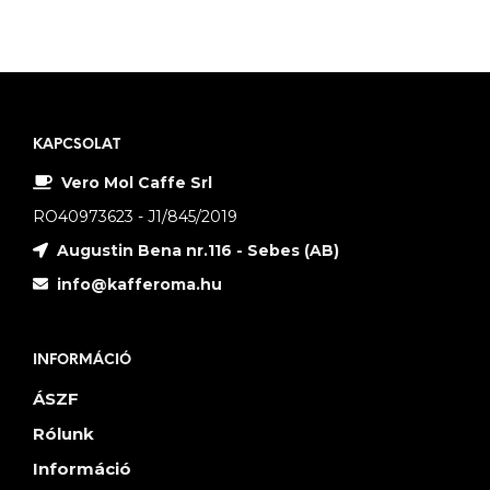
KAPCSOLAT
Vero Mol Caffe Srl
RO40973623 - J1/845/2019
Augustin Bena nr.116 - Sebes (AB)
info@kafferoma.hu
INFORMÁCIÓ
ÁSZF
Rólunk
Információ