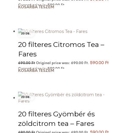
Current price is: 590.00 Ft.
KOSÁRBA TESZEM
20 DB.
20 filteres Citromos Tea –
Fares
590.00
Ft
690.00
Ft
Original price was: 690.00 Ft.
Current price is: 590.00 Ft.
KOSÁRBA TESZEM
20 DB.
20 filteres Gyömbér és
zöldcitrom tea – Fares
590.00
Ft
690.00
Ft
Original price was: 690.00 Ft.