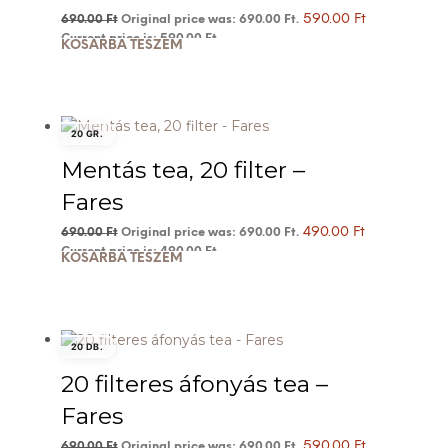
590.00
Ft
690.00
Ft
Original price was: 690.00 Ft.
Current price is: 590.00 Ft.
KOSÁRBA TESZEM
20 GR.
Mentás tea, 20 filter –
Fares
490.00
Ft
690.00
Ft
Original price was: 690.00 Ft.
Current price is: 490.00 Ft.
KOSÁRBA TESZEM
20 DB.
20 filteres áfonyás tea –
Fares
590.00
Ft
690.00
Ft
Original price was: 690.00 Ft.