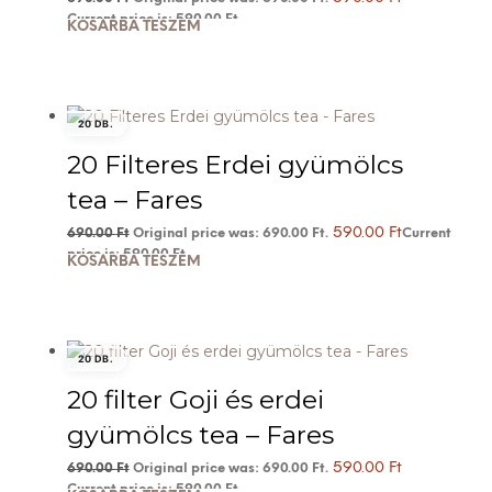
Current price is: 590.00 Ft.
KOSÁRBA TESZEM
20 DB.
20 Filteres Erdei gyümölcs
tea – Fares
590.00
Ft
690.00
Ft
Original price was: 690.00 Ft.
Current
price is: 590.00 Ft.
KOSÁRBA TESZEM
20 DB.
20 filter Goji és erdei
gyümölcs tea – Fares
590.00
Ft
690.00
Ft
Original price was: 690.00 Ft.
Current price is: 590.00 Ft.