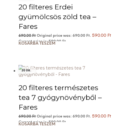
20 filteres Erdei
gyümölcsös zöld tea –
Fares
590.00
Ft
690.00
Ft
Original price was: 690.00 Ft.
Current price is: 590.00 Ft.
KOSÁRBA TESZEM
20 DB.
20 filteres természetes
tea 7 gyógynövényből –
Fares
590.00
Ft
690.00
Ft
Original price was: 690.00 Ft.
Current price is: 590.00 Ft.
KOSÁRBA TESZEM