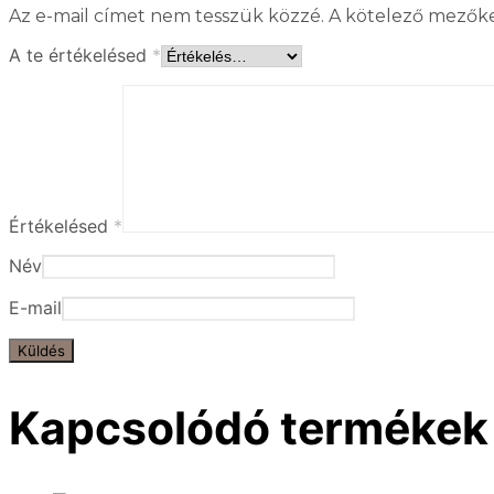
Az e-mail címet nem tesszük közzé.
A kötelező mezők
A te értékelésed
*
Értékelésed
*
Név
E-mail
Kapcsolódó termékek