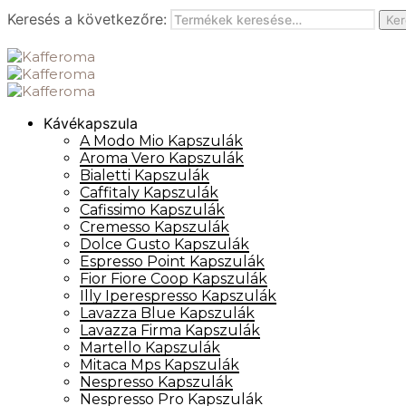
Keresés a következőre:
Ker
Kávékapszula
A Modo Mio Kapszulák
Aroma Vero Kapszulák
Bialetti Kapszulák
Caffitaly Kapszulák
Cafissimo Kapszulák
Cremesso Kapszulák
Dolce Gusto Kapszulák
Espresso Point Kapszulák
Fior Fiore Coop Kapszulák
Illy Iperespresso Kapszulák
Lavazza Blue Kapszulák
Lavazza Firma Kapszulák
Martello Kapszulák
Mitaca Mps Kapszulák
Nespresso Kapszulák
Nespresso Pro Kapszulák