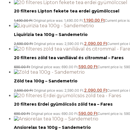
20 filteres Lipton fekete tea erdei gyümölccsel
1,190.00
Ft
1,490.00
Ft
Original price was: 1,490.00 Ft.
Current price is
Liquirizia tea 100g – Sandemetrio
2,090.00
Ft
2,590.00
Ft
Original price was: 2,590.00 Ft.
Current price 
20 filteres zöld tea vaníliával és citrommal – Fares
590.00
Ft
690.00
Ft
Original price was: 690.00 Ft.
Current price is: 590
Zöld tea 100g – Sandemetrio
2,090.00
Ft
2,590.00
Ft
Original price was: 2,590.00 Ft.
Current price 
20 filteres Erdei gyümölcsös zöld tea – Fares
590.00
Ft
690.00
Ft
Original price was: 690.00 Ft.
Current price is: 590
Ansiorelax tea 100g – Sandemetrio