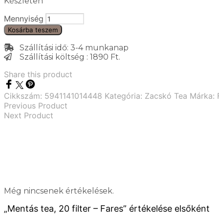
Készleten
Mennyiség
Kosárba teszem
Szállítási idő: 3-4 munkanap
Szállítási költség : 1890 Ft.
Share this product
Cikkszám:
5941141014448
Kategória:
Zacskó Tea
Márka:
Previous Product
Next Product
Még nincsenek értékelések.
„Mentás tea, 20 filter – Fares” értékelése elsőként