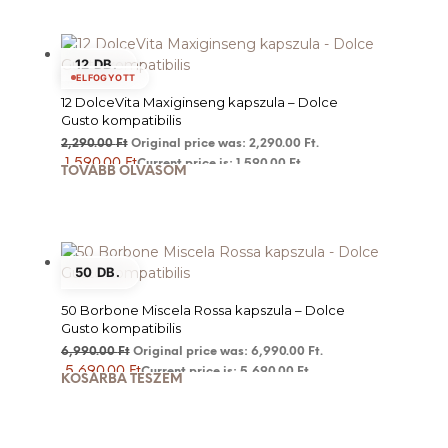
12 DB.
ELFOGYOTT
12 DolceVita Maxiginseng kapszula – Dolce
Gusto kompatibilis
2,290.00
Ft
Original price was: 2,290.00 Ft.
1,590.00
Ft
Current price is: 1,590.00 Ft.
TOVÁBB OLVASOM
50 DB.
50 Borbone Miscela Rossa kapszula – Dolce
Gusto kompatibilis
6,990.00
Ft
Original price was: 6,990.00 Ft.
5,690.00
Ft
Current price is: 5,690.00 Ft.
KOSÁRBA TESZEM