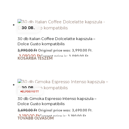
30 DB.
30 db Italian Coffee Dolcelatte kapszula –
Dolce Gusto kompatibilis
3,990.00
Ft
Original price was: 3,990.00 Ft.
3,090.00
Ft
Current price is: 3,090.00 Ft.
KOSÁRBA TESZEM
30 DB.
ELFOGYOTT
30 db Gimoka Espresso Intenso kapszula –
Dolce Gusto kompatibilis
3,690.00
Ft
Original price was: 3,690.00 Ft.
3,190.00
Ft
Current price is: 3,190.00 Ft.
TOVÁBB OLVASOM