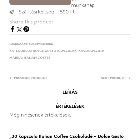
munkanap
Szállítási költség : 1890 Ft.
Share this product
CIKKSZÁM:
8054890318556
KATEGÓRIÁK:
DOLCE GUSTO KAPSZULÁK
,
KÁVÉKAPSZULA
MÁRKA:
ITALIAN COFFEE
PREVIOUS PRODUCT
NEXT PRODUCT
LEÍRÁS
ÉRTÉKELÉSEK
Még nincsenek értékelések.
„30 kapszula Italian Coffee Csokoládé – Dolce Gusto