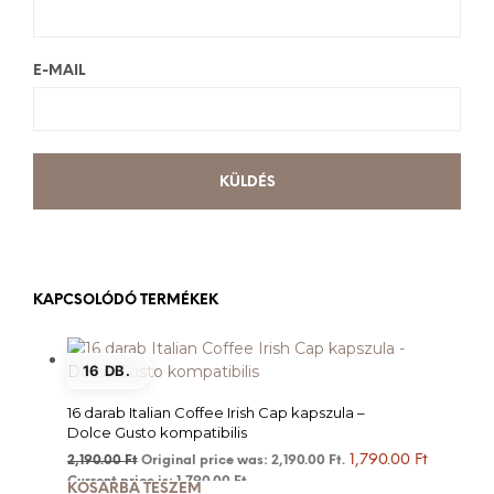
E-MAIL
KAPCSOLÓDÓ TERMÉKEK
16 DB.
16 darab Italian Coffee Irish Cap kapszula –
Dolce Gusto kompatibilis
1,790.00
Ft
2,190.00
Ft
Original price was: 2,190.00 Ft.
Current price is: 1,790.00 Ft.
KOSÁRBA TESZEM