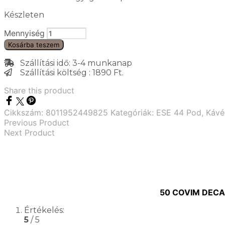
Készleten
Mennyiség
Kosárba teszem
Szállítási idő: 3-4 munkanap
Szállítási költség : 1890 Ft.
Share this product
Cikkszám:
8011952449825
Kategóriák:
ESE 44 Pod
,
Kávé
Previous Product
Next Product
50 COVIM DECA
Értékelés:
5
/ 5