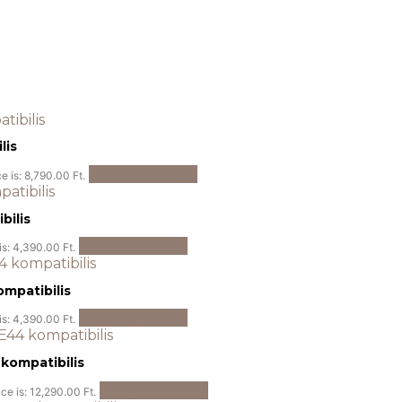
lis
Kosárba teszem
e is: 8,790.00 Ft.
bilis
Kosárba teszem
is: 4,390.00 Ft.
ompatibilis
Kosárba teszem
is: 4,390.00 Ft.
kompatibilis
Kosárba teszem
ice is: 12,290.00 Ft.