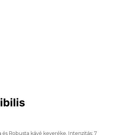
bilis
a és Robusta kávé keveréke. Intenzitás: 7