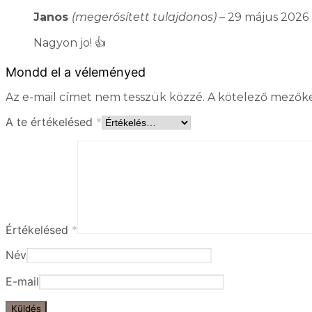
Janos
(megerősített tulajdonos)
–
29 május 2026
Nagyon jo! 👍
Mondd el a véleményed
Az e-mail címet nem tesszük közzé.
A kötelező mezők
A te értékelésed
*
Értékelésed
*
Név
E-mail