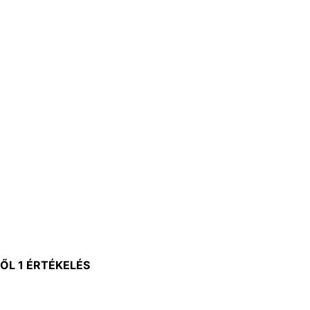
L 1 ÉRTÉKELÉS