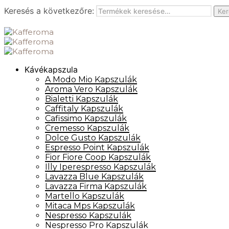
Keresés a következőre:
Ker
Kávékapszula
A Modo Mio Kapszulák
Aroma Vero Kapszulák
Bialetti Kapszulák
Caffitaly Kapszulák
Cafissimo Kapszulák
Cremesso Kapszulák
Dolce Gusto Kapszulák
Espresso Point Kapszulák
Fior Fiore Coop Kapszulák
Illy Iperespresso Kapszulák
Lavazza Blue Kapszulák
Lavazza Firma Kapszulák
Martello Kapszulák
Mitaca Mps Kapszulák
Nespresso Kapszulák
Nespresso Pro Kapszulák