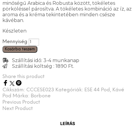
minőségű Arabica és Robusta között, tökéletes
pörköléssel párosítva. A tökéletes kombináció az íz, az
aroma és a kréma tekintetében minden csésze
kávéban.
Készleten
Mennyiség
Kosárba teszem
Szállítási idő: 3-4 munkanap
Szállítási költség : 1890 Ft.
Share this product
Cikkszám:
CCCESE023
Kategóriák:
ESE 44 Pod
,
Kávé
Pod
Márka:
Borbone
Previous Product
Next Product
LEÍRÁS