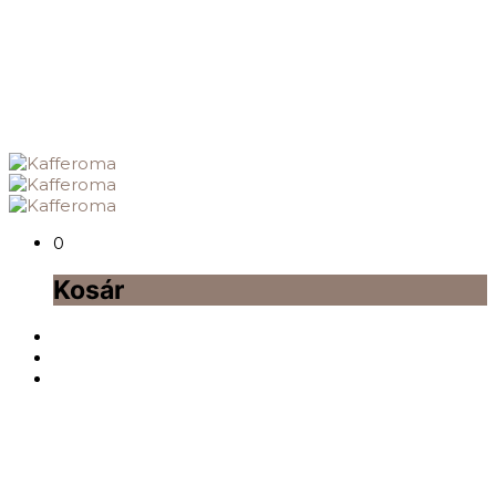
0
Kosár