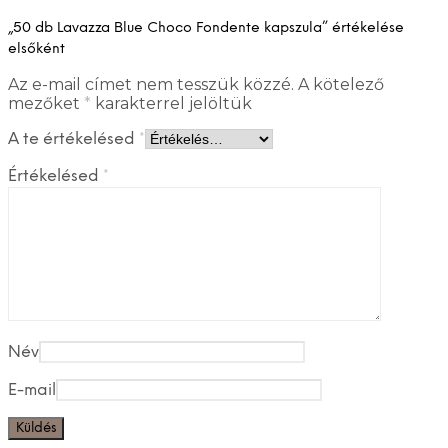
„50 db Lavazza Blue Choco Fondente kapszula” értékelése
elsőként
Az e-mail címet nem tesszük közzé.
A kötelező
mezőket
*
karakterrel jelöltük
A te értékelésed
*
Értékelésed
*
Név
E-mail