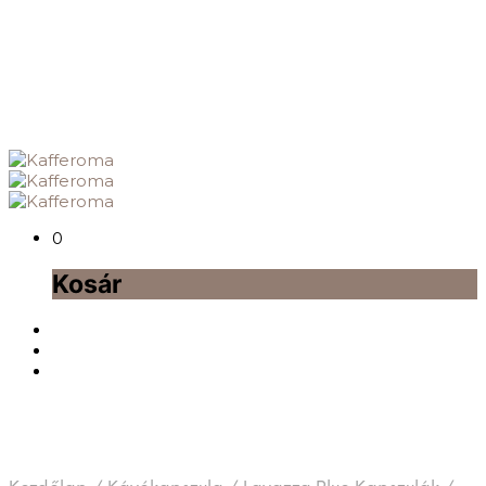
0
Kosár