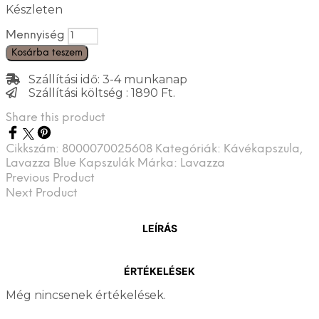
Készleten
Mennyiség
Kosárba teszem
Szállítási idő: 3-4 munkanap
Szállítási költség : 1890 Ft.
Share this product
Cikkszám:
8000070025608
Kategóriák:
Kávékapszula
,
Lavazza Blue Kapszulák
Márka:
Lavazza
Previous Product
Next Product
LEÍRÁS
ÉRTÉKELÉSEK
Még nincsenek értékelések.