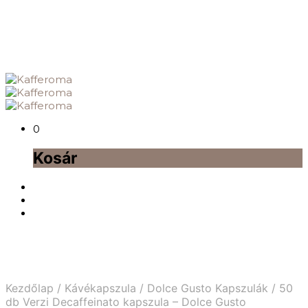
0
Kosár
Kezdőlap
/
Kávékapszula
/
Dolce Gusto Kapszulák
/
50
db Verzi Decaffeinato kapszula – Dolce Gusto