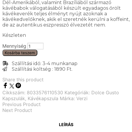
Dél-Amerikából, valamint Brazíliából származó
kávébabok válogatásából készült egyadagos őrölt
kávékeverék teljes élményt nyújt azoknak a
kávékedvelőknek, akik el szeretnék kerülni a koffeint,
de az autentikus eszpresszó élvezetét nem.
Készleten
Mennyiség
Kosárba teszem
Szállítási idő: 3-4 munkanap
Szállítási költség : 1890 Ft.
Share this product
Cikkszám:
8033576110530
Kategóriák:
Dolce Gusto
Kapszulák
,
Kávékapszula
Márka:
Verzi
Previous Product
Next Product
LEÍRÁS