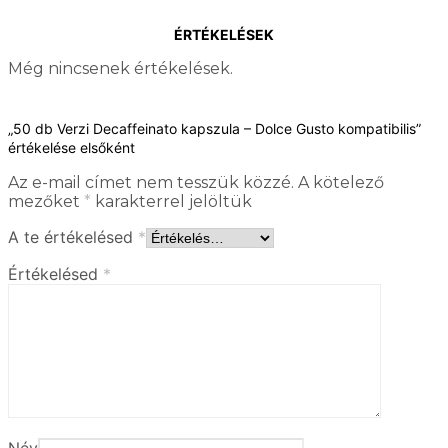
ÉRTÉKELÉSEK
Még nincsenek értékelések.
„50 db Verzi Decaffeinato kapszula – Dolce Gusto kompatibilis”
értékelése elsőként
Az e-mail címet nem tesszük közzé.
A kötelező
mezőket
*
karakterrel jelöltük
A te értékelésed
*
Értékelésed
*