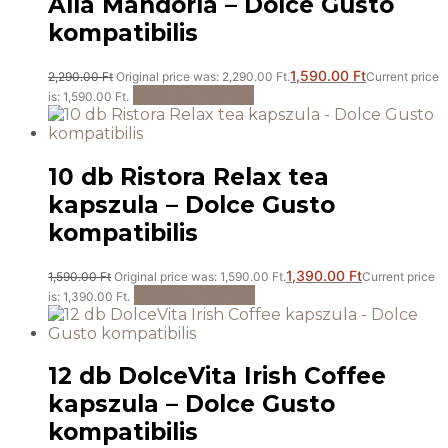
Alla Mandorla – Dolce Gusto
kompatibilis
1,590.00
Ft
2,290.00
Ft
Original price was: 2,290.00 Ft.
Current price
Kosárba teszem
is: 1,590.00 Ft.
10 db Ristora Relax tea
kapszula – Dolce Gusto
kompatibilis
1,390.00
Ft
1,590.00
Ft
Original price was: 1,590.00 Ft.
Current price
Kosárba teszem
is: 1,390.00 Ft.
12 db DolceVita Irish Coffee
kapszula – Dolce Gusto
kompatibilis