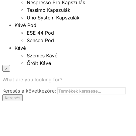
Nespresso Pro Kapszulák
Tassimo Kapszulák
Uno System Kapszulák
Kávé Pod
ESE 44 Pod
Senseo Pod
Kávé
Szemes Kávé
Őrölt Kávé
×
Specialitások
Instant Kávé
What are you looking for?
Instant Italok
Keresés a következőre:
Zacskó Tea
Keresés
Tartozékok
Ajánlatok