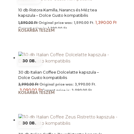
10 db Ristora Kamilla, Narancs és Méz tea
kapszula – Dolce Gusto kompatibilis
1,390.00
Ft
1,590.00
Ft
Original price was: 1,590.00 Ft.
Current price is: 1,390.00 Ft.
KOSÁRBA TESZEM
30 DB.
30 db Italian Coffee Dolcelatte kapszula –
Dolce Gusto kompatibilis
3,990.00
Ft
Original price was: 3,990.00 Ft.
3,090.00
Ft
Current price is: 3,090.00 Ft.
KOSÁRBA TESZEM
30 DB.