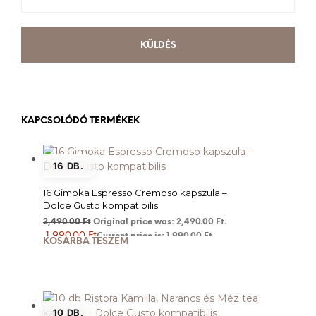
KAPCSOLÓDÓ TERMÉKEK
16 DB.
16 Gimoka Espresso Cremoso kapszula –
Dolce Gusto kompatibilis
2,490.00
Ft
Original price was: 2,490.00 Ft.
1,990.00
Ft
Current price is: 1,990.00 Ft.
KOSÁRBA TESZEM
10 DB.