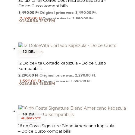
30 db Italian Coffee Zeus Ristretto kapszula –
Dolce Gusto kompatibilis
3,490.00
Ft
Original price was: 3,490.00 Ft.
2,590.00
Ft
Current price is: 2,590.00 Ft.
KOSÁRBA TESZEM
12 DB.
12 DolceVita Cortado kapszula – Dolce Gusto
kompatibilis
2,290.00
Ft
Original price was: 2,290.00 Ft.
1,590.00
Ft
Current price is: 1,590.00 Ft.
KOSÁRBA TESZEM
16 DB.
ELFOGYOTT
16 db Costa Signature Blend Americano kapszula
– Dolce Gusto kompatibilis