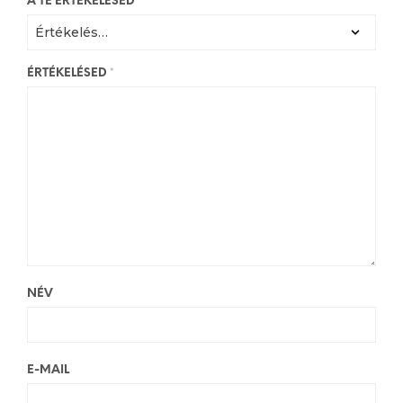
A TE ÉRTÉKELÉSED
*
ÉRTÉKELÉSED
*
NÉV
E-MAIL