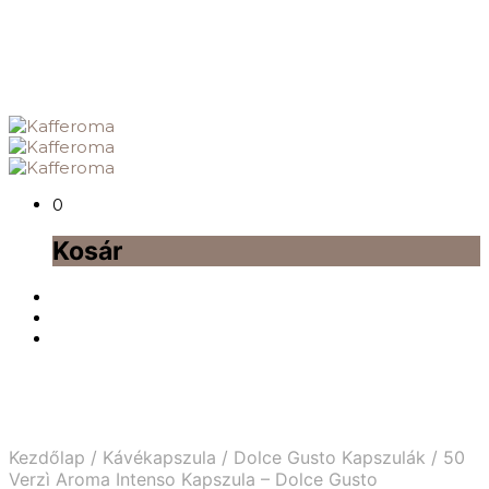
0
Kosár
Kezdőlap
/
Kávékapszula
/
Dolce Gusto Kapszulák
/
50
Verzì Aroma Intenso Kapszula – Dolce Gusto