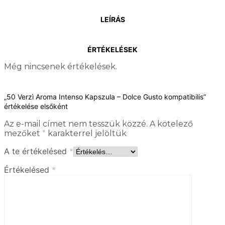
LEÍRÁS
ÉRTÉKELÉSEK
Még nincsenek értékelések.
„50 Verzì Aroma Intenso Kapszula – Dolce Gusto kompatibilis”
értékelése elsőként
Az e-mail címet nem tesszük közzé.
A kötelező
mezőket
*
karakterrel jelöltük
A te értékelésed
*
Értékelésed
*