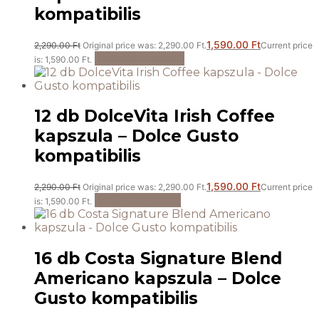
kompatibilis
1,590.00
Ft
2,290.00
Ft
Original price was: 2,290.00 Ft.
Current price
Tovább olvasom
is: 1,590.00 Ft.
12 db DolceVita Irish Coffee
kapszula – Dolce Gusto
kompatibilis
1,590.00
Ft
2,290.00
Ft
Original price was: 2,290.00 Ft.
Current price
Kosárba teszem
is: 1,590.00 Ft.
16 db Costa Signature Blend
Americano kapszula – Dolce
Gusto kompatibilis