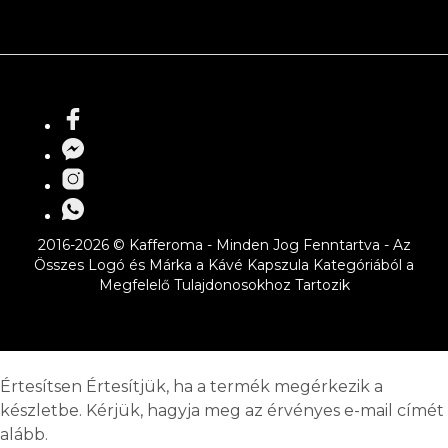
2016-2026 © Kafferoma - Minden Jog Fenntartva - Az
Összes Logó és Márka a Kávé Kapszula Kategóriából a
Megfelelő Tulajdonosokhoz Tartozik
Értesítsen
Értesítjük, ha a termék megérkezik a
készletbe. Kérjük, hagyja meg az érvényes e-mail címét
alább.