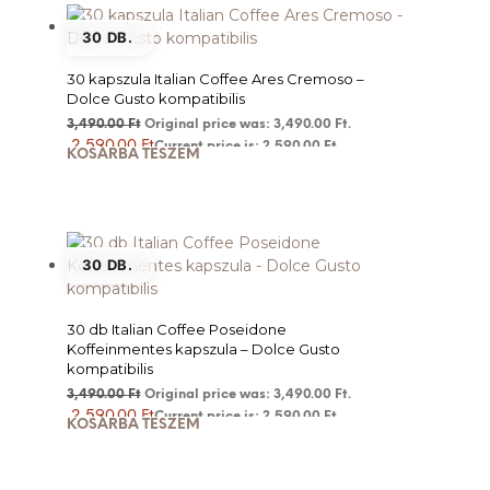
30 DB.
30 kapszula Italian Coffee Ares Cremoso –
Dolce Gusto kompatibilis
3,490.00
Ft
Original price was: 3,490.00 Ft.
2,590.00
Ft
Current price is: 2,590.00 Ft.
KOSÁRBA TESZEM
30 DB.
30 db Italian Coffee Poseidone
Koffeinmentes kapszula – Dolce Gusto
kompatibilis
3,490.00
Ft
Original price was: 3,490.00 Ft.
2,590.00
Ft
Current price is: 2,590.00 Ft.
KOSÁRBA TESZEM