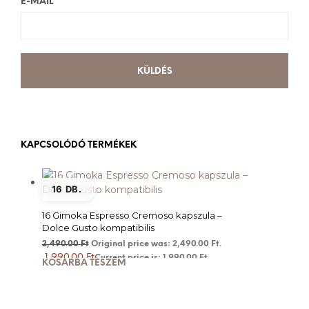
E-MAIL
KAPCSOLÓDÓ TERMÉKEK
16 DB.
16 Gimoka Espresso Cremoso kapszula –
Dolce Gusto kompatibilis
2,490.00
Ft
Original price was: 2,490.00 Ft.
1,990.00
Ft
Current price is: 1,990.00 Ft.
KOSÁRBA TESZEM