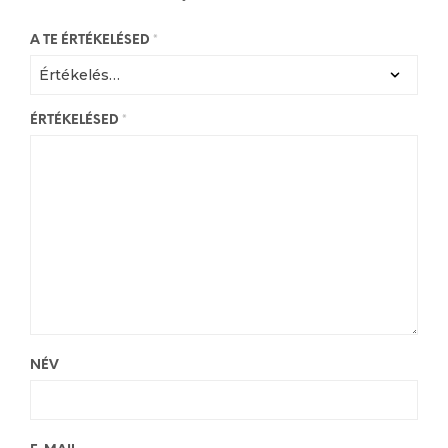
A TE ÉRTÉKELÉSED
*
ÉRTÉKELÉSED
*
NÉV