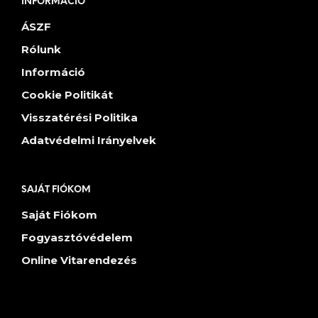
INFORMÁCIÓ
ÁSZF
Rólunk
Információ
Cookie Politikát
Visszatérési Politika
Adatvédelmi Irányelvek
SAJÁT FIÓKOM
Saját Fiókom
Fogyasztóvédelem
Online Vitarendezés