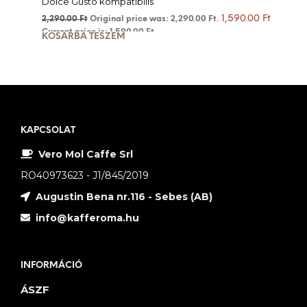
Dolce Gusto kompatibilis
1,590.00
Ft
2,290.00
Ft
Original price was: 2,290.00 Ft.
Current price is: 1,590.00 Ft.
KOSÁRBA TESZEM
KAPCSOLAT
Vero Mol Caffe Srl
RO40973623 - J1/845/2019
Augustin Bena nr.116 - Sebes (AB)
info@kafferoma.hu
INFORMÁCIÓ
ÁSZF