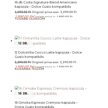
16 db Costa Signature Blend Americano
kapszula – Dolce Gusto kompatibilis
3,090.00
Ft
Original price was: 3,090.00 Ft.
1,990.00
Ft
Current price is: 1,990.00 Ft.
TOVÁBB OLVASOM
12 DB.
12 DolceVita Ciocco Latte kapszula – Dolce
Gusto kompatibilis
2,290.00
Ft
Original price was: 2,290.00 Ft.
1,590.00
Ft
Current price is: 1,590.00 Ft.
KOSÁRBA TESZEM
16 DB.
16 Gimoka Espresso Cremoso kapszula –
Dolce Gusto kompatibilis