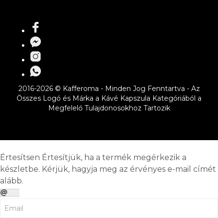
2016-2026 © Kafferoma - Minden Jog Fenntartva - Az
Összes Logó és Márka a Kávé Kapszula Kategóriából a
Megfelelő Tulajdonosokhoz Tartozik
Értesítsen
Értesítjük, ha a termék megérkezik a
készletbe. Kérjük, hagyja meg az érvényes e-mail címét
alább.