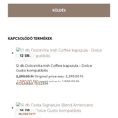
KAPCSOLÓDÓ TERMÉKEK
12 DB.
12 db DolceVita Irish Coffee kapszula – Dolce
Gusto kompatibilis
2,290.00
Ft
Original price was: 2,290.00 Ft.
1,590.00
Ft
Current price is: 1,590.00 Ft.
KOSÁRBA TESZEM
16 DB.
ELFOGYOTT