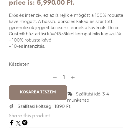
price is: 5,990.00 Ft.
Erős és intenzív, ez az íz rejlik e mögött a 100% robusta
kávé mögött. A hosszú pörkölés kakaó és szárított
gyümölcsök jegyeit kölcsönzi ennek a kávénak. Dolce
Gusto® háztartási kávéfőzőkkel kompatibilis kapszulák.
– 100% robusta kávé
– 10-es intenzitás.
Készleten
KOSÁRBA TESZEM
Szállítási idő: 3-4
munkanap
Szállítási költség : 1890 Ft.
Share this product