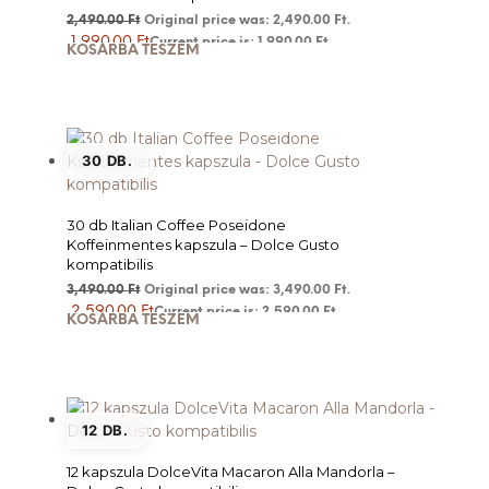
2,490.00
Ft
Original price was: 2,490.00 Ft.
1,990.00
Ft
Current price is: 1,990.00 Ft.
KOSÁRBA TESZEM
30 DB.
30 db Italian Coffee Poseidone
Koffeinmentes kapszula – Dolce Gusto
kompatibilis
3,490.00
Ft
Original price was: 3,490.00 Ft.
2,590.00
Ft
Current price is: 2,590.00 Ft.
KOSÁRBA TESZEM
12 DB.
12 kapszula DolceVita Macaron Alla Mandorla –