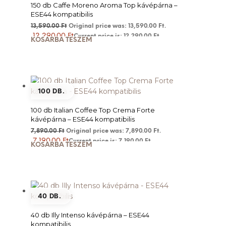
150 db Caffe Moreno Aroma Top kávépárna –
ESE44 kompatibilis
13,590.00
Ft
Original price was: 13,590.00 Ft.
12,290.00
Ft
Current price is: 12,290.00 Ft.
KOSÁRBA TESZEM
100 DB.
100 db Italian Coffee Top Crema Forte
kávépárna – ESE44 kompatibilis
7,890.00
Ft
Original price was: 7,890.00 Ft.
7,190.00
Ft
Current price is: 7,190.00 Ft.
KOSÁRBA TESZEM
40 DB.
40 db Illy Intenso kávépárna – ESE44
kompatibilis