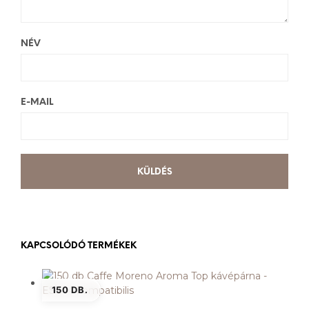
NÉV
E-MAIL
KAPCSOLÓDÓ TERMÉKEK
150 DB.