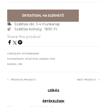
ÉRTESÍTSEN, HA ELÉRHETŐ
Szállítási idő: 3-4 munkanap
Szállítási költség : 1890 Ft.
Share this product
CIKKSZÁM:
8711000844441
KATEGÓRIÁK:
KÁVÉ POD
,
SENSEO POD
MÁRKA:
JDE
PREVIOUS PRODUCT
NEXT PRODUCT
LEÍRÁS
ÉRTÉKELÉSEK