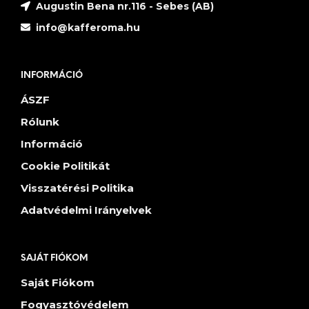
Augustin Bena nr.116 - Sebes (AB)
info@kafferoma.hu
INFORMÁCIÓ
ÁSZF
Rólunk
Információ
Cookie Politikát
Visszatérési Politika
Adatvédelmi Irányelvek
SAJÁT FIÓKOM
Saját Fiókom
Fogyasztóvédelem