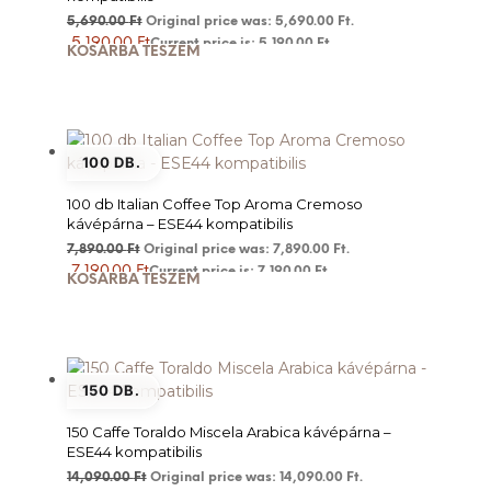
5,690.00
Ft
Original price was: 5,690.00 Ft.
5,190.00
Ft
Current price is: 5,190.00 Ft.
KOSÁRBA TESZEM
100 DB.
100 db Italian Coffee Top Aroma Cremoso
kávépárna – ESE44 kompatibilis
7,890.00
Ft
Original price was: 7,890.00 Ft.
7,190.00
Ft
Current price is: 7,190.00 Ft.
KOSÁRBA TESZEM
150 DB.
150 Caffe Toraldo Miscela Arabica kávépárna –
ESE44 kompatibilis
14,090.00
Ft
Original price was: 14,090.00 Ft.