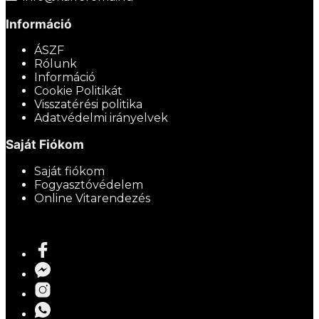
Információ
ÁSZF
Rólunk
Információ
Cookie Politikát
Visszatérési politika
Adatvédelmi irányelvek
Saját Fiókom
Saját fiókom
Fogyasztóvédelem
Online Vitarendezés