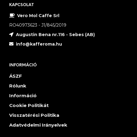
KAPCSOLAT
Vero Mol Caffe Srl
RO40973623 - J1/845/2019
Augustin Bena nr.116 - Sebes (AB)
info@kafferoma.hu
INFORMÁCIÓ
ÁSZF
Rólunk
Információ
Cookie Politikát
Visszatérési Politika
Adatvédelmi Irányelvek