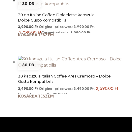
30 DB.
30 db Italian Coffee Dolcelatte kapszula –
Dolce Gusto kompatibilis
3,990.00
Ft
Original price was: 3,990.00 Ft.
3,090.00
Ft
Current price is: 3,090.00 Ft.
KOSÁRBA TESZEM
30 DB.
30 kapszula Italian Coffee Ares Cremoso – Dolce
Gusto kompatibilis
2,590.00
Ft
3,490.00
Ft
Original price was: 3,490.00 Ft.
Current price is: 2,590.00 Ft.
KOSÁRBA TESZEM