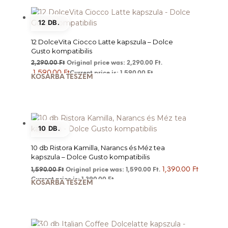
12 DB.
12 DolceVita Ciocco Latte kapszula – Dolce
Gusto kompatibilis
2,290.00
Ft
Original price was: 2,290.00 Ft.
1,590.00
Ft
Current price is: 1,590.00 Ft.
KOSÁRBA TESZEM
10 DB.
10 db Ristora Kamilla, Narancs és Méz tea
kapszula – Dolce Gusto kompatibilis
1,390.00
Ft
1,590.00
Ft
Original price was: 1,590.00 Ft.
Current price is: 1,390.00 Ft.
KOSÁRBA TESZEM