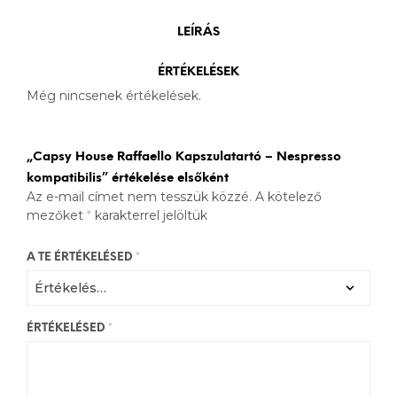
LEÍRÁS
ÉRTÉKELÉSEK
Még nincsenek értékelések.
„Capsy House Raffaello Kapszulatartó – Nespresso
kompatibilis” értékelése elsőként
Az e-mail címet nem tesszük közzé.
A kötelező
mezőket
*
karakterrel jelöltük
A TE ÉRTÉKELÉSED
*
ÉRTÉKELÉSED
*