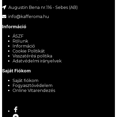
Augustin Bena nr.116 - Sebes (AB)
info@kafferoma.hu
Információ
ÁSZF
Rólunk
Információ
Cookie Politikát
Visszatérési politika
Adatvédelmi irányelvek
Saját Fiókom
Saját fiókom
Fogyasztóvédelem
Online Vitarendezés