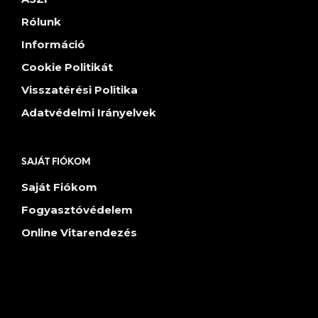
Rólunk
Információ
Cookie Politikát
Visszatérési Politika
Adatvédelmi Irányelvek
SAJÁT FIÓKOM
Saját Fiókom
Fogyasztóvédelem
Online Vitarendezés