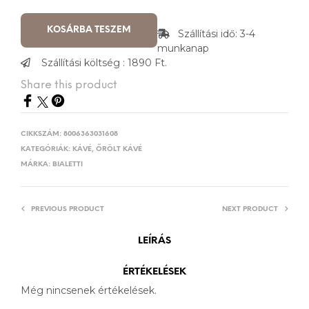
KOSÁRBA TESZEM
Szállítási idő: 3-4
munkanap
Szállítási költség : 1890 Ft.
Share this product
CIKKSZÁM:
8006363031608
KATEGÓRIÁK:
KÁVÉ
,
ŐRÖLT KÁVÉ
MÁRKA:
BIALETTI
PREVIOUS PRODUCT
NEXT PRODUCT
LEÍRÁS
ÉRTÉKELÉSEK
Még nincsenek értékelések.