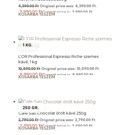
4,390.00
Ft
Original price was: 4,390.00 Ft.
3,990.00
Ft
Current price is: 3,990.00 Ft.
KOSÁRBA TESZEM
1 KG.
L’OR Professional Espresso Riche szemes
kávé, 1 kg
10,590.00
Ft
Original price was: 10,590.00 Ft.
9,990.00
Ft
Current price is: 9,990.00 Ft.
KOSÁRBA TESZEM
250 GR.
Cafe Sati Chocolat őrölt kávé 250g
2,790.00
Ft
Original price was: 2,790.00 Ft.
2,490.00
Ft
Current price is: 2,490.00 Ft.
KOSÁRBA TESZEM