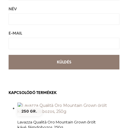
NÉV
E-MAIL
KAPCSOLÓDÓ TERMÉKEK
250 GR.
Lavazza Qualità Oro Mountain Grown őrölt
kávé, fémdobozos, 250g