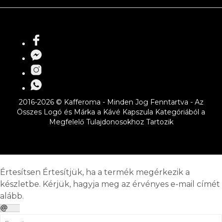
2016-2026 © Kafferoma - Minden Jog Fenntartva - Az
Összes Logó és Márka a Kávé Kapszula Kategóriából a
Megfelelő Tulajdonosokhoz Tartozik
Értesítsen
Értesítjük, ha a termék megérkezik a
készletbe. Kérjük, hagyja meg az érvényes e-mail címét
alább.