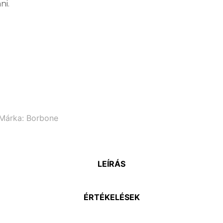
ni.
Márka:
Borbone
LEÍRÁS
ÉRTÉKELÉSEK