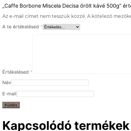
„Caffe Borbone Miscela Decisa őrölt kávé 500g” ért
Az e-mail címet nem tesszük közzé.
A kötelező mezők
A te értékelésed
*
Értékelésed
*
Név
E-mail
Kapcsolódó termékek