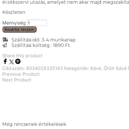
érzékszervi utazás, amelyet nem akar majd megszakíta
Készleten
Mennyiség
Kosárba teszem
Szállítási idő: 3-4 munkanap
Szállítási költség : 1890 Ft.
Share this product
Cikkszám:
8034028335143
Kategóriák:
Kávé
,
Őrölt Kávé
Previous Product
Next Product
Még nincsenek értékelések.