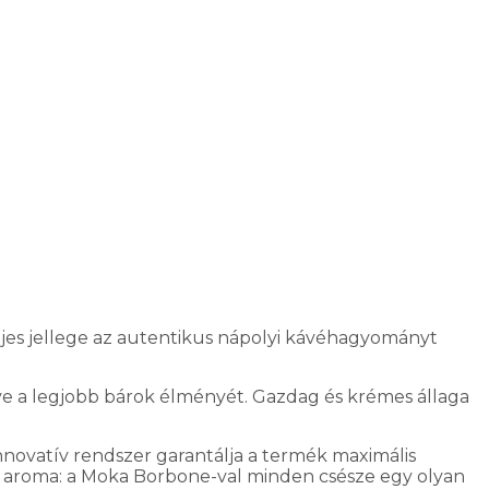
teljes jellege az autentikus nápolyi kávéhagyományt
ve a legjobb bárok élményét. Gazdag és krémes állaga
novatív rendszer garantálja a termék maximális
anó aroma: a Moka Borbone-val minden csésze egy olyan