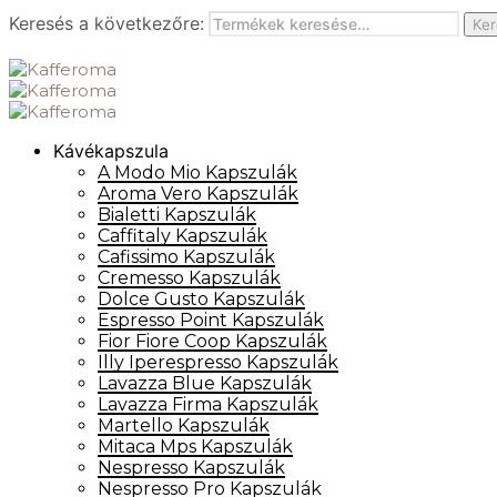
Keresés a következőre:
Ker
Kávékapszula
A Modo Mio Kapszulák
Aroma Vero Kapszulák
Bialetti Kapszulák
Caffitaly Kapszulák
Cafissimo Kapszulák
Cremesso Kapszulák
Dolce Gusto Kapszulák
Espresso Point Kapszulák
Fior Fiore Coop Kapszulák
Illy Iperespresso Kapszulák
Lavazza Blue Kapszulák
Lavazza Firma Kapszulák
Martello Kapszulák
Mitaca Mps Kapszulák
Nespresso Kapszulák
Nespresso Pro Kapszulák