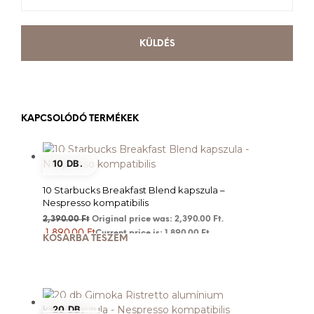
KAPCSOLÓDÓ TERMÉKEK
10 DB.
10 Starbucks Breakfast Blend kapszula –
Nespresso kompatibilis
2,390.00
Ft
Original price was: 2,390.00 Ft.
1,890.00
Ft
Current price is: 1,890.00 Ft.
KOSÁRBA TESZEM
20 DB.