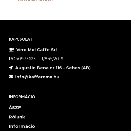
KAPCSOLAT
Vero Mol Caffe Srl
RO40973623 - J1/845/2019
Augustin Bena nr.116 - Sebes (AB)
info@kafferoma.hu
INFORMÁCIÓ
ÁSZF
Rólunk
Információ