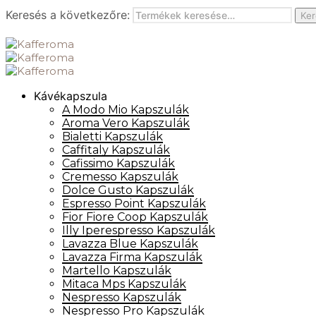
Keresés a következőre:
Ker
Kávékapszula
A Modo Mio Kapszulák
Aroma Vero Kapszulák
Bialetti Kapszulák
Caffitaly Kapszulák
Cafissimo Kapszulák
Cremesso Kapszulák
Dolce Gusto Kapszulák
Espresso Point Kapszulák
Fior Fiore Coop Kapszulák
Illy Iperespresso Kapszulák
Lavazza Blue Kapszulák
Lavazza Firma Kapszulák
Martello Kapszulák
Mitaca Mps Kapszulák
Nespresso Kapszulák
Nespresso Pro Kapszulák