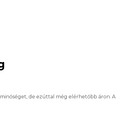
g
 minőséget, de ezúttal még elérhetőbb áron. A