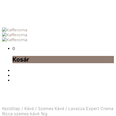
0
Kosár
Kezdőlap
/
Kávé
/
Szemes Kávé
/
Lavazza Expert Crema
Ricca szemes kávé 1kg