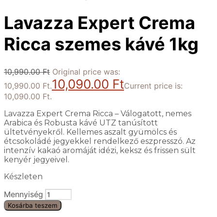
Lavazza Expert Crema
Ricca szemes kávé 1kg
10,990.00
Ft
Original price was:
10,090.00
Ft
10,990.00 Ft.
Current price is:
10,090.00 Ft.
Lavazza Expert Crema Ricca – Válogatott, nemes
Arabica és Robusta kávé UTZ tanúsított
ültetvényekről. Kellemes aszalt gyümölcs és
étcsokoládé jegyekkel rendelkező eszpresszó. Az
intenzív kakaó aromáját idézi, keksz és frissen sült
kenyér jegyeivel.
Készleten
Mennyiség
Kosárba teszem