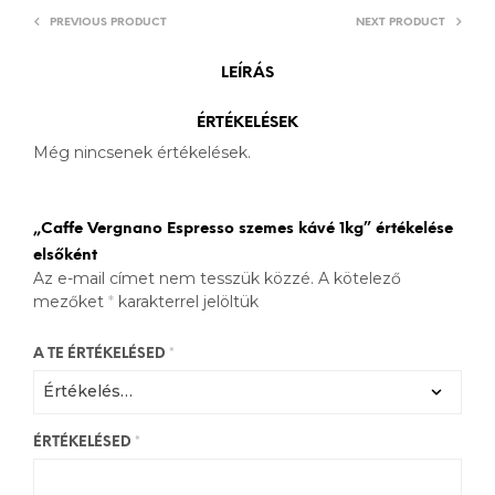
PREVIOUS PRODUCT
NEXT PRODUCT
LEÍRÁS
ÉRTÉKELÉSEK
Még nincsenek értékelések.
„Caffe Vergnano Espresso szemes kávé 1kg” értékelése
elsőként
Az e-mail címet nem tesszük közzé.
A kötelező
mezőket
*
karakterrel jelöltük
A TE ÉRTÉKELÉSED
*
ÉRTÉKELÉSED
*