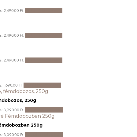
Kosárba teszem
s: 2,490.00 Ft.
Kosárba teszem
s: 2,490.00 Ft.
Kosárba teszem
s: 2,490.00 Ft.
Kosárba teszem
s: 1,690.00 Ft.
émdobozos, 250g
Kosárba teszem
s: 3,990.00 Ft.
 Fémdobozban 250g
Tovább olvasom
s: 3,090.00 Ft.