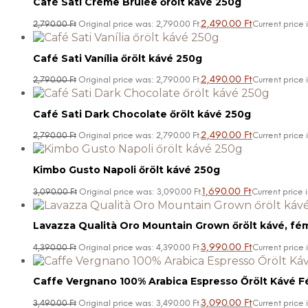
Café Sati Crème Brûlée őrölt kávé 250g
2,490.00
Ft
2,790.00
Ft
Original price was: 2,790.00 Ft.
Current price i
Café Sati Vanília őrölt kávé 250g
2,490.00
Ft
2,790.00
Ft
Original price was: 2,790.00 Ft.
Current price i
Café Sati Dark Chocolate őrölt kávé 250g
2,490.00
Ft
2,790.00
Ft
Original price was: 2,790.00 Ft.
Current price i
Kimbo Gusto Napoli őrölt kávé 250g
1,690.00
Ft
3,090.00
Ft
Original price was: 3,090.00 Ft.
Current price i
Lavazza Qualità Oro Mountain Grown őrölt kávé, f
3,990.00
Ft
4,390.00
Ft
Original price was: 4,390.00 Ft.
Current price i
Caffe Vergnano 100% Arabica Espresso Őrölt Kávé
3,090.00
Ft
3,490.00
Ft
Original price was: 3,490.00 Ft.
Current price i