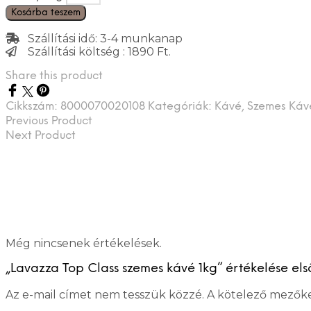
Kosárba teszem
Szállítási idő: 3-4 munkanap
Szállítási költség : 1890 Ft.
Share this product
Cikkszám:
8000070020108
Kategóriák:
Kávé
,
Szemes Káv
Previous Product
Next Product
Még nincsenek értékelések.
„Lavazza Top Class szemes kávé 1kg” értékelése els
Az e-mail címet nem tesszük közzé.
A kötelező mezők