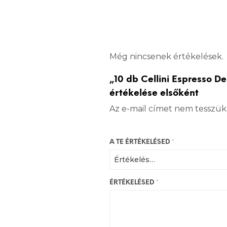
Még nincsenek értékelések.
„10 db Cellini Espresso D
értékelése elsőként
Az e-mail címet nem tesszük
A TE ÉRTÉKELÉSED
*
ÉRTÉKELÉSED
*