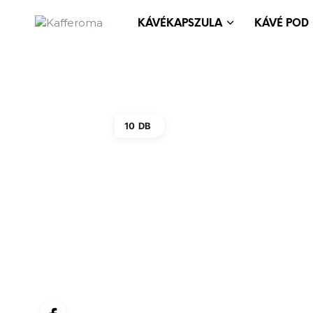
KÁVÉKAPSZULA
KÁVÉ POD
10 DB