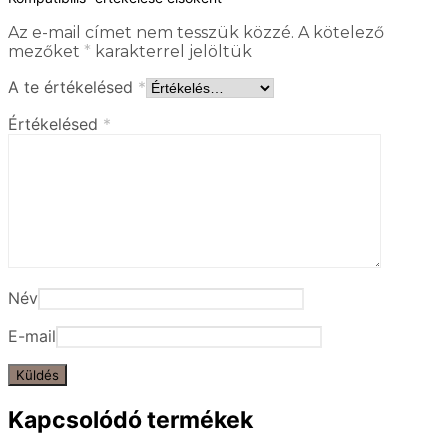
Az e-mail címet nem tesszük közzé.
A kötelező
mezőket
*
karakterrel jelöltük
A te értékelésed
*
Értékelésed
*
Név
E-mail
Kapcsolódó termékek