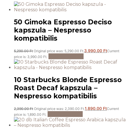
50 Gimoka Espresso Deciso
kapszula – Nespresso
kompatibilis
3,990.00
Ft
5,290.00
Ft
Original price was: 5,290.00 Ft.
Current
Kosárba teszem
price is: 3,990.00 Ft.
10 Starbucks Blonde Espresso
Roast Decaf kapszula –
Nespresso kompatibilis
1,890.00
Ft
2,390.00
Ft
Original price was: 2,390.00 Ft.
Current
Kosárba teszem
price is: 1,890.00 Ft.