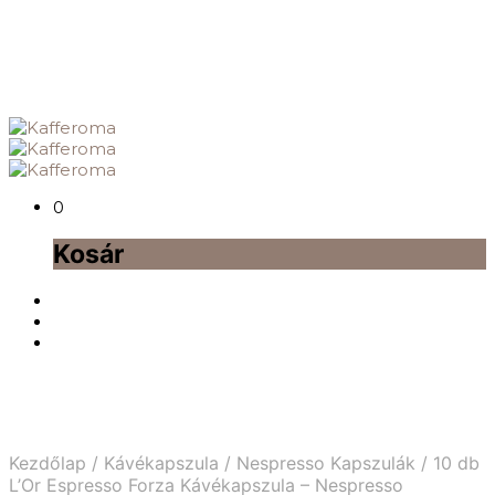
0
Kosár
Kezdőlap
/
Kávékapszula
/
Nespresso Kapszulák
/
10 db
L’Or Espresso Forza Kávékapszula – Nespresso