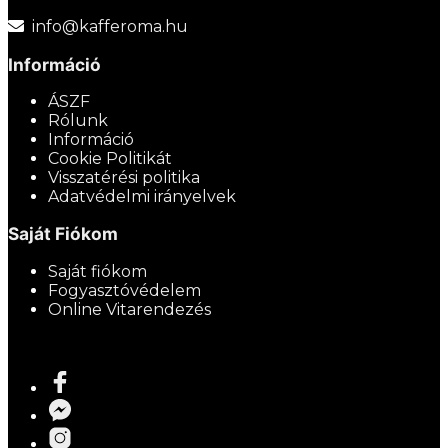
info@kafferoma.hu
Információ
ÁSZF
Rólunk
Információ
Cookie Politikát
Visszatérési politika
Adatvédelmi irányelvek
Saját Fiókom
Saját fiókom
Fogyasztóvédelem
Online Vitarendezés