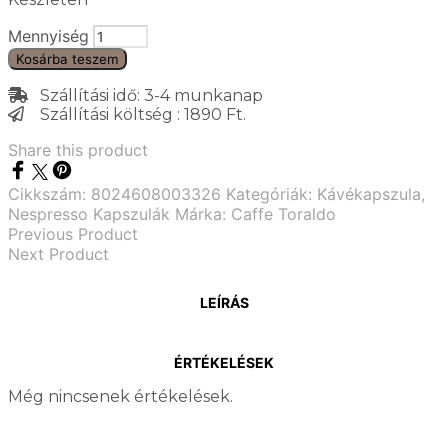
Mennyiség
Kosárba teszem
Szállítási idő: 3-4 munkanap
Szállítási költség : 1890 Ft.
Share this product
Cikkszám:
8024608003326
Kategóriák:
Kávékapszula
,
Nespresso Kapszulák
Márka:
Caffe Toraldo
Previous Product
Next Product
LEÍRÁS
ÉRTÉKELÉSEK
Még nincsenek értékelések.