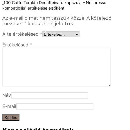
„100 Caffe Toraldo Decaffeinato kapszula – Nespresso
kompatibilis” értékelése elsőként
Az e-mail címet nem tesszük közzé.
A kötelező
mezőket
*
karakterrel jelöltük
A te értékelésed
*
Értékelésed
*
Név
E-mail