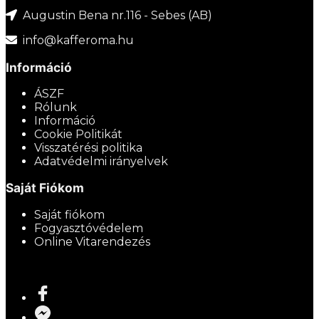
Augustin Bena nr.116 - Sebes (AB)
info@kafferoma.hu
Információ
ÁSZF
Rólunk
Információ
Cookie Politikát
Visszatérési politika
Adatvédelmi irányelvek
Saját Fiókom
Saját fiókom
Fogyasztóvédelem
Online Vitarendezés