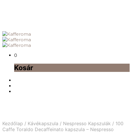
0
Kosár
Kezdőlap
/
Kávékapszula
/
Nespresso Kapszulák
/
100
Caffe Toraldo Decaffeinato kapszula – Nespresso