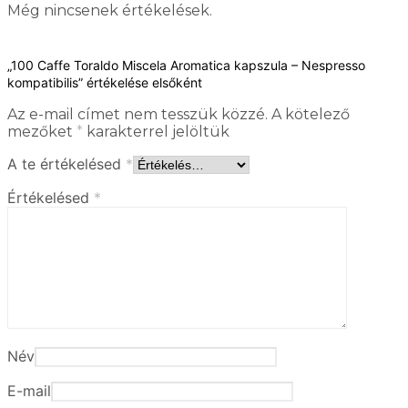
Még nincsenek értékelések.
„100 Caffe Toraldo Miscela Aromatica kapszula – Nespresso
kompatibilis” értékelése elsőként
Az e-mail címet nem tesszük közzé.
A kötelező
mezőket
*
karakterrel jelöltük
A te értékelésed
*
Értékelésed
*
Név
E-mail