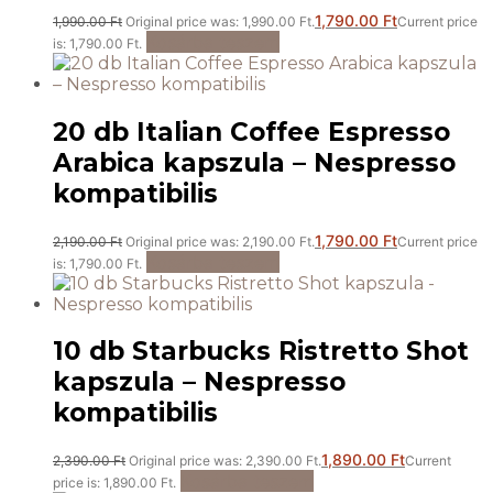
1,790.00
Ft
1,990.00
Ft
Original price was: 1,990.00 Ft.
Current price
Kosárba teszem
is: 1,790.00 Ft.
20 db Italian Coffee Espresso
Arabica kapszula – Nespresso
kompatibilis
1,790.00
Ft
2,190.00
Ft
Original price was: 2,190.00 Ft.
Current price
Kosárba teszem
is: 1,790.00 Ft.
10 db Starbucks Ristretto Shot
kapszula – Nespresso
kompatibilis
1,890.00
Ft
2,390.00
Ft
Original price was: 2,390.00 Ft.
Current
Kosárba teszem
price is: 1,890.00 Ft.