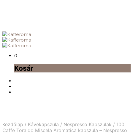
0
Kosár
Kezdőlap
/
Kávékapszula
/
Nespresso Kapszulák
/
100
Caffe Toraldo Miscela Aromatica kapszula – Nespresso