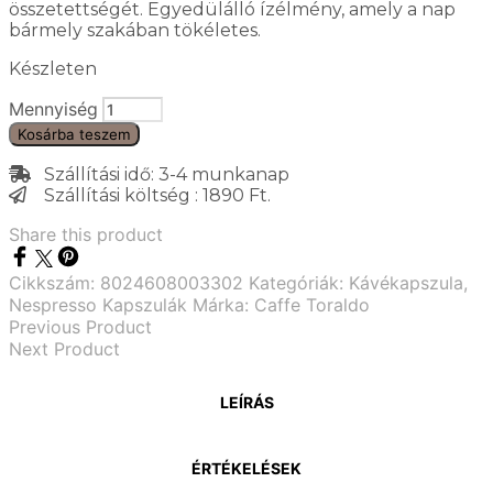
összetettségét. Egyedülálló ízélmény, amely a nap
bármely szakában tökéletes.
Készleten
Mennyiség
Kosárba teszem
Szállítási idő: 3-4 munkanap
Szállítási költség : 1890 Ft.
Share this product
Cikkszám:
8024608003302
Kategóriák:
Kávékapszula
,
Nespresso Kapszulák
Márka:
Caffe Toraldo
Previous Product
Next Product
LEÍRÁS
ÉRTÉKELÉSEK