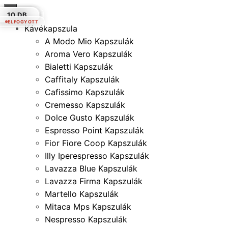
×
100 DB.
20 DB.
10 DB.
20 DB.
10 DB.
10 DB.
10 DB.
ELFOGYOTT
Kávékapszula
A Modo Mio Kapszulák
Aroma Vero Kapszulák
Bialetti Kapszulák
Caffitaly Kapszulák
Cafissimo Kapszulák
Cremesso Kapszulák
Dolce Gusto Kapszulák
Espresso Point Kapszulák
Fior Fiore Coop Kapszulák
Illy Iperespresso Kapszulák
Lavazza Blue Kapszulák
Lavazza Firma Kapszulák
Martello Kapszulák
Mitaca Mps Kapszulák
Nespresso Kapszulák