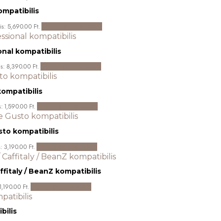
mpatibilis
Kosárba teszem
is: 5,690.00 Ft.
onal kompatibilis
Kosárba teszem
s: 8,390.00 Ft.
ompatibilis
Kosárba teszem
: 1,590.00 Ft.
to kompatibilis
Kosárba teszem
: 3,190.00 Ft.
ffitaly / BeanZ kompatibilis
Kosárba teszem
1,190.00 Ft.
bilis