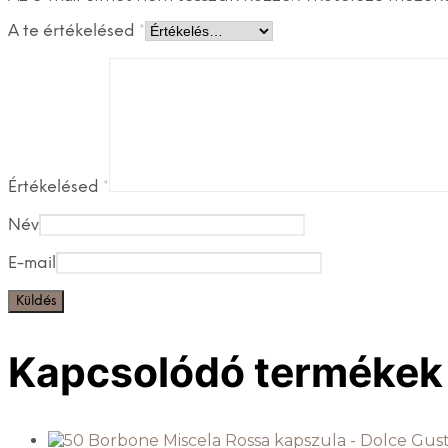
A te értékelésed
*
Értékelésed
*
Név
E-mail
Kapcsolódó termékek