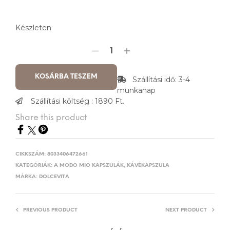
Készleten
KOSÁRBA TESZEM
Szállítási idő: 3-4
munkanap
Szállítási költség : 1890 Ft.
Share this product
CIKKSZÁM:
8033406472661
KATEGÓRIÁK:
A MODO MIO KAPSZULÁK
,
KÁVÉKAPSZULA
MÁRKA:
DOLCEVITA
PREVIOUS PRODUCT
NEXT PRODUCT