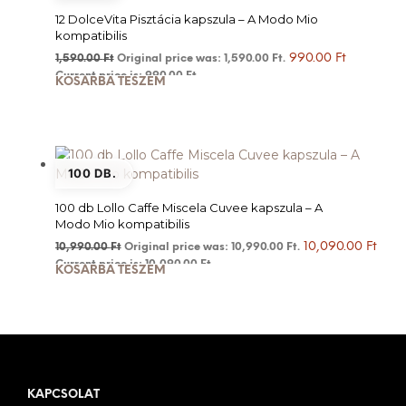
12 DolceVita Pisztácia kapszula – A Modo Mio
kompatibilis
990.00
Ft
1,590.00
Ft
Original price was: 1,590.00 Ft.
Current price is: 990.00 Ft.
KOSÁRBA TESZEM
100 DB.
100 db Lollo Caffe Miscela Cuvee kapszula – A
Modo Mio kompatibilis
10,090.00
Ft
10,990.00
Ft
Original price was: 10,990.00 Ft.
Current price is: 10,090.00 Ft.
KOSÁRBA TESZEM
KAPCSOLAT