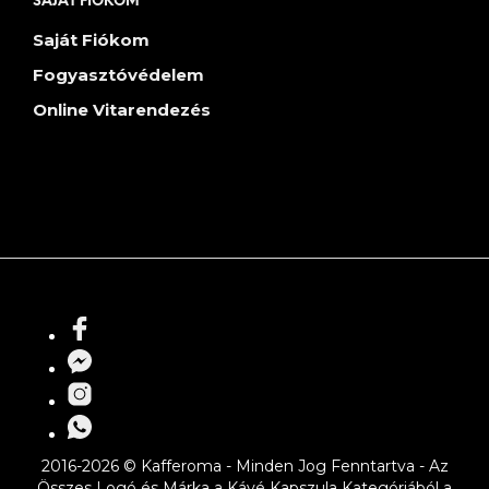
SAJÁT FIÓKOM
Saját Fiókom
Fogyasztóvédelem
Online Vitarendezés
2016-2026 © Kafferoma - Minden Jog Fenntartva - Az
Összes Logó és Márka a Kávé Kapszula Kategóriából a