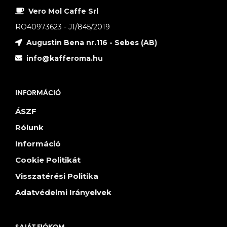
Vero Mol Caffe Srl
RO40973623 - J1/845/2019
Augustin Bena nr.116 - Sebes (AB)
info@kafferoma.hu
INFORMÁCIÓ
ÁSZF
Rólunk
Információ
Cookie Politikát
Visszatérési Politika
Adatvédelmi Irányelvek