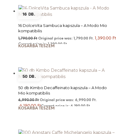
16 DB.
16 DolceVita Sambuca kapszula – A Modo Mio
kompatibilis
1,390.00
Ft
1,790.00
Ft
Original price was: 1,790.00 Ft.
Current price is: 1,390.00 Ft.
KOSÁRBA TESZEM
50 DB.
50 db Kimbo Decaffeinato kapszula – A Modo
Mio kompatibilis
6,990.00
Ft
Original price was: 6,990.00 Ft.
6,190.00
Ft
Current price is: 6,190.00 Ft.
KOSÁRBA TESZEM