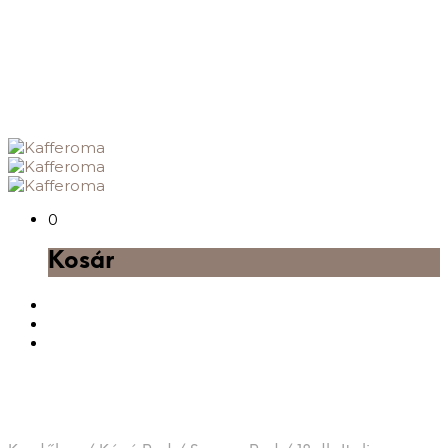
0
Kosár