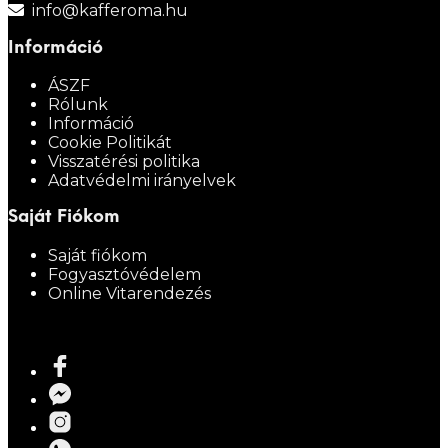
info@kafferoma.hu
Információ
ÁSZF
Rólunk
Információ
Cookie Politikát
Visszatérési politika
Adatvédelmi irányelvek
Saját Fiókom
Saját fiókom
Fogyasztóvédelem
Online Vitarendezés