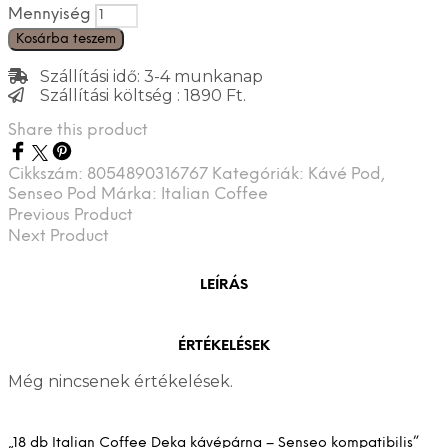
Mennyiség
Kosárba teszem
Szállítási idő: 3-4 munkanap
Szállítási költség : 1890 Ft.
Share this product
Cikkszám:
8054890316767
Kategóriák:
Kávé Pod
,
Senseo Pod
Márka:
Italian Coffee
Previous Product
Next Product
LEÍRÁS
ÉRTÉKELÉSEK
Még nincsenek értékelések.
„18 db Italian Coffee Deka kávépárna – Senseo kompatibilis”