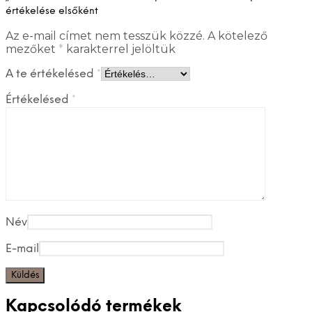
értékelése elsőként
Az e-mail címet nem tesszük közzé.
A kötelező
mezőket
*
karakterrel jelöltük
A te értékelésed
*
Értékelésed
*
Név
E-mail
Kapcsolódó termékek