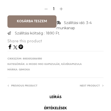
KOSÁRBA TESZEM
Szállítási idő: 3-4
munkanap
Szállítási költség : 1890 Ft.
Share this product
CIKKSZÁM:
8003012006550
KATEGÓRIÁK:
A MODO MIO KAPSZULÁK
,
KÁVÉKAPSZULA
MÁRKA:
GIMOKA
PREVIOUS PRODUCT
NEXT PRODUCT
LEÍRÁS
ÉRTÉKELÉSEK