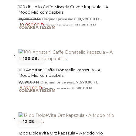
100 db Lollo Caffe Miscela Cuvee kapszula – A
Modo Mio kompatibilis
10,990.00
Ft
Original price was: 10,990.00 Ft.
10,090.00
Ft
Current price is: 10,090.00 Ft.
KOSÁRBA TESZEM
100 DB.
100 Agostani Caffe Donatello kapszula – A
Modo Mio kompatibilis
9,590.00
Ft
Original price was: 9,590.00 Ft.
8,390.00
Ft
Current price is: 8,390.00 Ft.
KOSÁRBA TESZEM
12 DB.
12 db DolceVita Orz kapszula – A Modo Mio