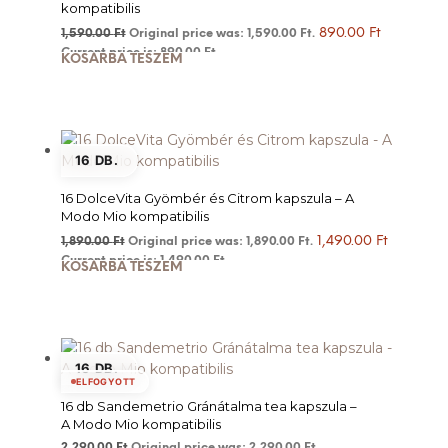
kompatibilis
890.00
Ft
1,590.00
Ft
Original price was: 1,590.00 Ft.
Current price is: 890.00 Ft.
KOSÁRBA TESZEM
16 DB.
16 DolceVita Gyömbér és Citrom kapszula – A
Modo Mio kompatibilis
1,490.00
Ft
1,890.00
Ft
Original price was: 1,890.00 Ft.
Current price is: 1,490.00 Ft.
KOSÁRBA TESZEM
16 DB.
ELFOGYOTT
16 db Sandemetrio Gránátalma tea kapszula –
A Modo Mio kompatibilis
2,290.00
Ft
Original price was: 2,290.00 Ft.