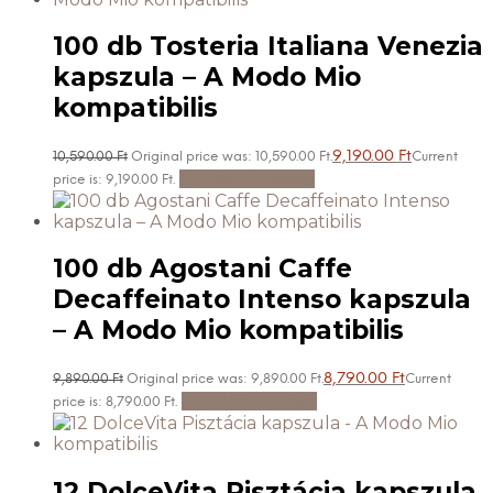
100 db Tosteria Italiana Venezia
kapszula – A Modo Mio
kompatibilis
9,190.00
Ft
10,590.00
Ft
Original price was: 10,590.00 Ft.
Current
Kosárba teszem
price is: 9,190.00 Ft.
100 db Agostani Caffe
Decaffeinato Intenso kapszula
– A Modo Mio kompatibilis
8,790.00
Ft
9,890.00
Ft
Original price was: 9,890.00 Ft.
Current
Kosárba teszem
price is: 8,790.00 Ft.
12 DolceVita Pisztácia kapszula