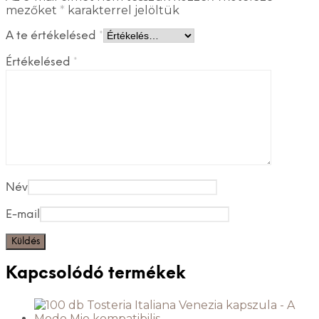
mezőket
*
karakterrel jelöltük
A te értékelésed
*
Értékelésed
*
Név
E-mail
Kapcsolódó termékek