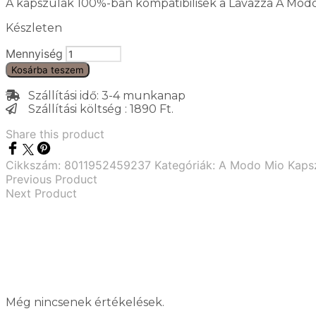
A kapszulák 100%-ban kompatibilisek a Lavazza A Modo 
Készleten
Mennyiség
Kosárba teszem
Szállítási idő: 3-4 munkanap
Szállítási költség : 1890 Ft.
Share this product
Cikkszám:
8011952459237
Kategóriák:
A Modo Mio Kaps
Previous Product
Next Product
Még nincsenek értékelések.