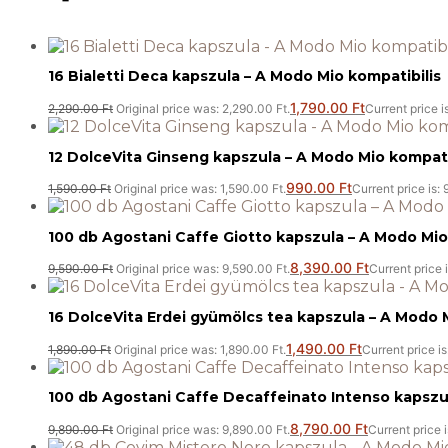
16 Bialetti Deca kapszula – A Modo Mio kompatibilis
1,790.00
Ft
2,290.00
Ft
Original price was: 2,290.00 Ft.
Current price i
12 DolceVita Ginseng kapszula – A Modo Mio kompati
990.00
Ft
1,590.00
Ft
Original price was: 1,590.00 Ft.
Current price is: 
100 db Agostani Caffe Giotto kapszula – A Modo Mio
8,390.00
Ft
9,590.00
Ft
Original price was: 9,590.00 Ft.
Current price 
16 DolceVita Erdei gyümölcs tea kapszula – A Modo 
1,490.00
Ft
1,890.00
Ft
Original price was: 1,890.00 Ft.
Current price is
100 db Agostani Caffe Decaffeinato Intenso kapszul
8,790.00
Ft
9,890.00
Ft
Original price was: 9,890.00 Ft.
Current price i