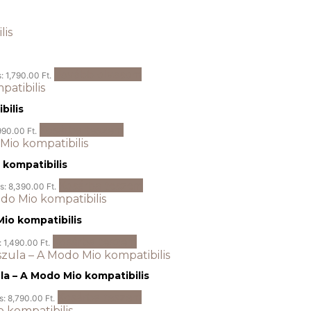
Tovább olvasom
s: 1,790.00 Ft.
bilis
Kosárba teszem
990.00 Ft.
 kompatibilis
Kosárba teszem
is: 8,390.00 Ft.
Mio kompatibilis
Kosárba teszem
: 1,490.00 Ft.
a – A Modo Mio kompatibilis
Kosárba teszem
s: 8,790.00 Ft.