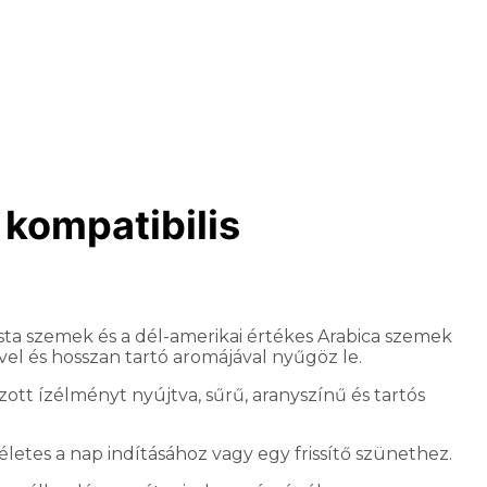
kompatibilis
sta szemek és a dél-amerikai értékes Arabica szemek
vel és hosszan tartó aromájával nyűgöz le.
ott ízélményt nyújtva, sűrű, aranyszínű és tartós
kéletes a nap indításához vagy egy frissítő szünethez.