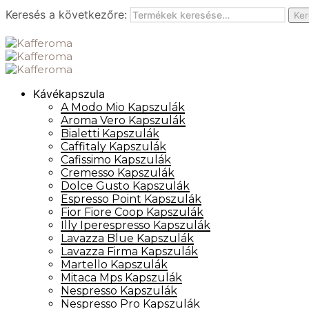
Keresés a következőre:
Ker
Kávékapszula
A Modo Mio Kapszulák
Aroma Vero Kapszulák
Bialetti Kapszulák
Caffitaly Kapszulák
Cafissimo Kapszulák
Cremesso Kapszulák
Dolce Gusto Kapszulák
Espresso Point Kapszulák
Fior Fiore Coop Kapszulák
Illy Iperespresso Kapszulák
Lavazza Blue Kapszulák
Lavazza Firma Kapszulák
Martello Kapszulák
Mitaca Mps Kapszulák
Nespresso Kapszulák
Nespresso Pro Kapszulák