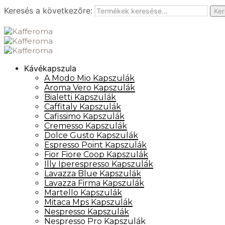
Keresés a következőre:
Ker
Kávékapszula
A Modo Mio Kapszulák
Aroma Vero Kapszulák
Bialetti Kapszulák
Caffitaly Kapszulák
Cafissimo Kapszulák
Cremesso Kapszulák
Dolce Gusto Kapszulák
Espresso Point Kapszulák
Fior Fiore Coop Kapszulák
Illy Iperespresso Kapszulák
Lavazza Blue Kapszulák
Lavazza Firma Kapszulák
Martello Kapszulák
Mitaca Mps Kapszulák
Nespresso Kapszulák
Nespresso Pro Kapszulák