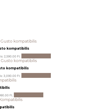
sto kompatibilis
Kosárba teszem
is: 2,590.00 Ft.
sto kompatibilis
Kosárba teszem
is: 3,090.00 Ft.
ibilis
Kosárba teszem
990.00 Ft.
atibilis