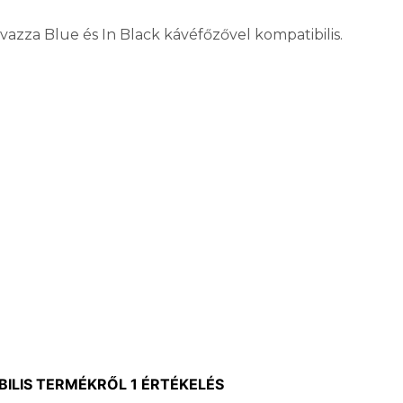
zza Blue és In Black kávéfőzővel kompatibilis.
ILIS
TERMÉKRŐL 1 ÉRTÉKELÉS