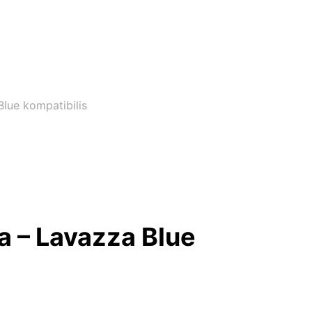
lue kompatibilis
a – Lavazza Blue