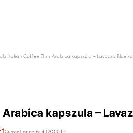
db Italian Coffee Elisir Arabica kapszula – Lavazza Blue ko
ir Arabica kapszula – Lava
Ft
Current price is: 4,190.00 Ft.