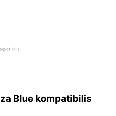
mpatibilis
zza Blue kompatibilis