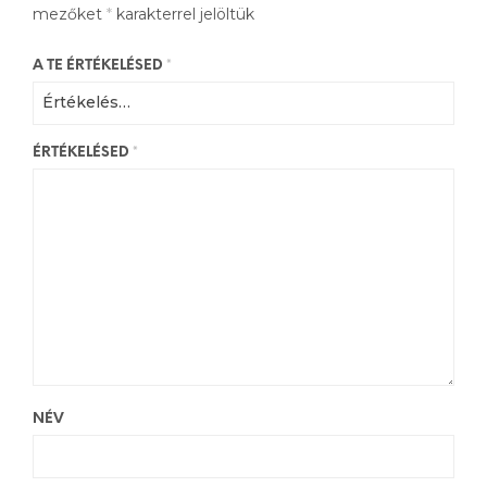
mezőket
*
karakterrel jelöltük
A TE ÉRTÉKELÉSED
*
ÉRTÉKELÉSED
*
NÉV