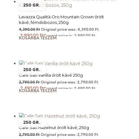
250 GR.
Lavazza Qualità Oro Mountain Grown őrölt
kávé, fémdobozos, 250g
4,390.00
Ft
Original price was: 4,390.00 Ft.
3,990.00
Ft
Current price is: 3,990.00 Ft.
KOSÁRBA TESZEM
250 GR.
Café Sati Vanília őrölt kávé 250g
2,790.00
Ft
Original price was: 2,790.00 Ft.
2,490.00
Ft
Current price is: 2,490.00 Ft.
KOSÁRBA TESZEM
250 GR.
Cafe Sati Hazelnut őrölt kávé, 250g
2,790.00
Ft
Original price was: 2,790.00 Ft.