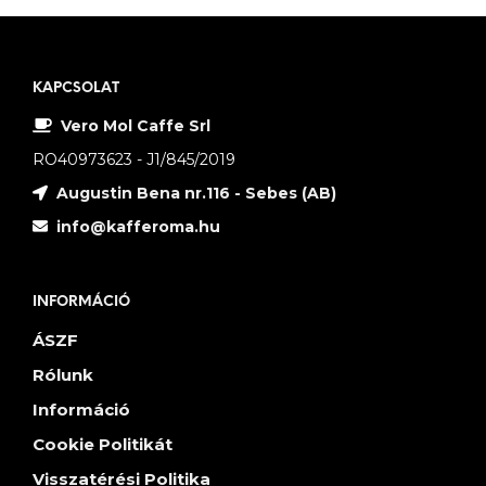
KAPCSOLAT
Vero Mol Caffe Srl
RO40973623 - J1/845/2019
Augustin Bena nr.116 - Sebes (AB)
info@kafferoma.hu
INFORMÁCIÓ
ÁSZF
Rólunk
Információ
Cookie Politikát
Visszatérési Politika