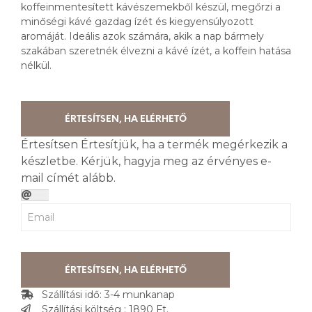
koffeinmentesített kávészemekből készül, megőrzi a
minőségi kávé gazdag ízét és kiegyensúlyozott
aromáját. Ideális azok számára, akik a nap bármely
szakában szeretnék élvezni a kávé ízét, a koffein hatása
nélkül.
ÉRTESÍTSEN, HA ELÉRHETŐ
Értesítsen
Értesítjük, ha a termék megérkezik a
készletbe. Kérjük, hagyja meg az érvényes e-
mail címét alább.
ÉRTESÍTSEN, HA ELÉRHETŐ
Szállítási idő: 3-4 munkanap
Szállítási költség : 1890 Ft.