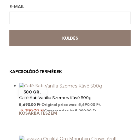
E-MAIL
KAPCSOLÓDÓ TERMÉKEK
500 GR.
Café Sati Vanília Szemes Kávé 500g
5,690.00
Ft
Original price was: 5,690.00 Ft.
5,290.00
Ft
Current price is: 5,290.00 Ft.
KOSÁRBA TESZEM