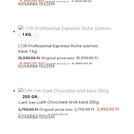
2,490.00
Ft
Current price is: 2,490.00 Ft.
KOSÁRBA TESZEM
1 KG.
L’OR Professional Espresso Riche szemes
kávé, 1 kg
10,590.00
Ft
Original price was: 10,590.00 Ft.
9,990.00
Ft
Current price is: 9,990.00 Ft.
KOSÁRBA TESZEM
250 GR.
Café Sati Dark Chocolate őrölt kávé 250g
2,490.00
Ft
2,790.00
Ft
Original price was: 2,790.00 Ft.
Current price is: 2,490.00 Ft.
KOSÁRBA TESZEM