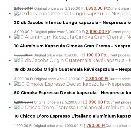
1,890.00
Ft
2,390.00
Ft
Original price was: 2,390.00 Ft.
Current price i
20 db Jacobs Intenso Lungo kapszula – Nespresso k
2,690.00
Ft
3,090.00
Ft
Original price was: 3,090.00 Ft.
Current price 
10 Alumínium Kapszula Gimoka Gran Crema – Nespres
1,190.00
Ft
1,590.00
Ft
Original price was: 1,590.00 Ft.
Current price is:
18 db Jacobs Origin Guatemala kávékapszula – Nespr
2,890.00
Ft
3,290.00
Ft
Original price was: 3,290.00 Ft.
Current price 
50 Gimoka Espresso Deciso kapszula – Nespresso ko
3,990.00
Ft
5,290.00
Ft
Original price was: 5,290.00 Ft.
Current price 
10 Chicco D’oro Espresso L’italiano alumínium kapsz
1,790.00
Ft
1,990.00
Ft
Original price was: 1,990.00 Ft.
Current price is