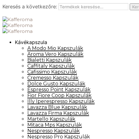
Keresés a következőre:
Ker
Kávékapszula
A Modo Mio Kapszulák
Aroma Vero Kapszulák
Bialetti Kapszulák
Caffitaly Kapszulák
Cafissimo Kapszulák
Cremesso Kapszulák
Dolce Gusto Kapszulák
Espresso Point Kapszulák
Fior Fiore Coop Kapszulák
Illy Iperespresso Kapszulák
Lavazza Blue Kapszulák
Lavazza Firma Kapszulák
Martello Kapszulák
Mitaca Mps Kapszulák
Nespresso Kapszulák
Nespresso Pro Kapszulák