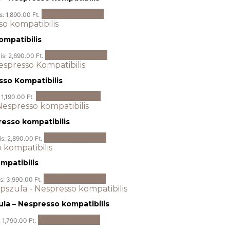
Kosárba teszem
s: 1,890.00 Ft.
ompatibilis
Kosárba teszem
is: 2,690.00 Ft.
so Kompatibilis
Tovább olvasom
 1,190.00 Ft.
esso kompatibilis
Kosárba teszem
is: 2,890.00 Ft.
mpatibilis
Kosárba teszem
is: 3,990.00 Ft.
ula – Nespresso kompatibilis
Kosárba teszem
: 1,790.00 Ft.