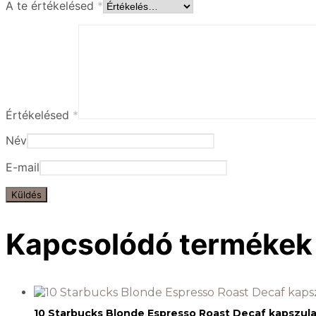
A te értékelésed
*
Értékelésed
*
Név
E-mail
Kapcsolódó termékek
10 Starbucks Blonde Espresso Roast Decaf kapszula