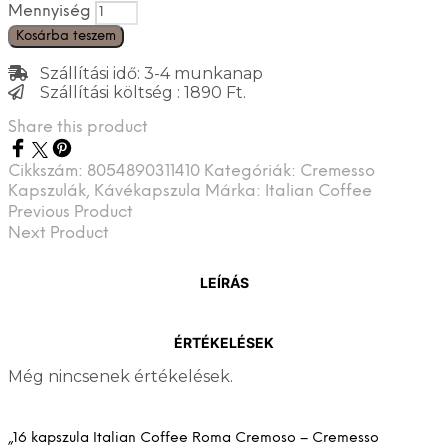
Mennyiség
Kosárba teszem
Szállítási idő: 3-4 munkanap
Szállítási költség : 1890 Ft.
Share this product
Cikkszám:
8054890311410
Kategóriák:
Cremesso
Kapszulák
,
Kávékapszula
Márka:
Italian Coffee
Previous Product
Next Product
LEÍRÁS
ÉRTÉKELÉSEK
Még nincsenek értékelések.
„16 kapszula Italian Coffee Roma Cremoso – Cremesso