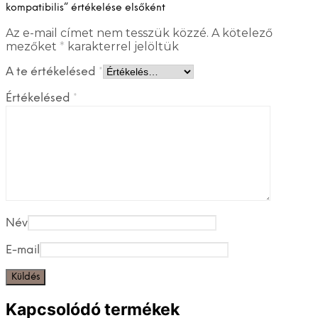
kompatibilis” értékelése elsőként
Az e-mail címet nem tesszük közzé.
A kötelező
mezőket
*
karakterrel jelöltük
A te értékelésed
*
Értékelésed
*
Név
E-mail
Kapcsolódó termékek