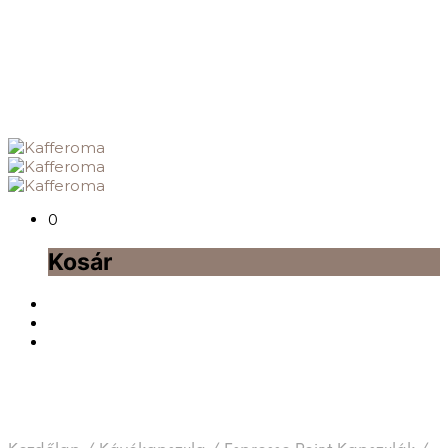
0
Kosár