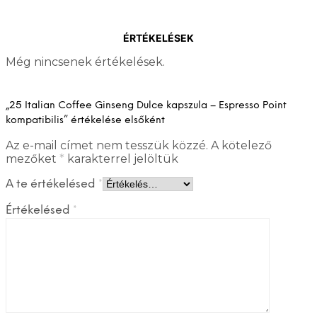
ÉRTÉKELÉSEK
Még nincsenek értékelések.
„25 Italian Coffee Ginseng Dulce kapszula – Espresso Point
kompatibilis” értékelése elsőként
Az e-mail címet nem tesszük közzé.
A kötelező
mezőket
*
karakterrel jelöltük
A te értékelésed
*
Értékelésed
*